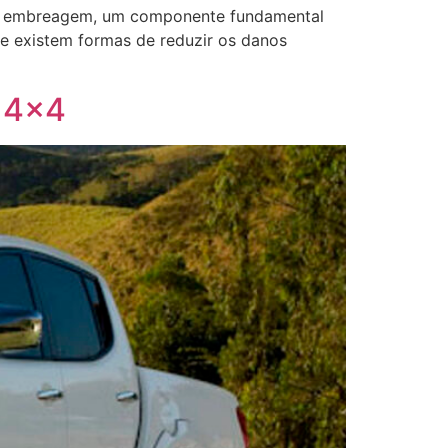
 da embreagem, um componente fundamental
e existem formas de reduzir os danos
a 4×4