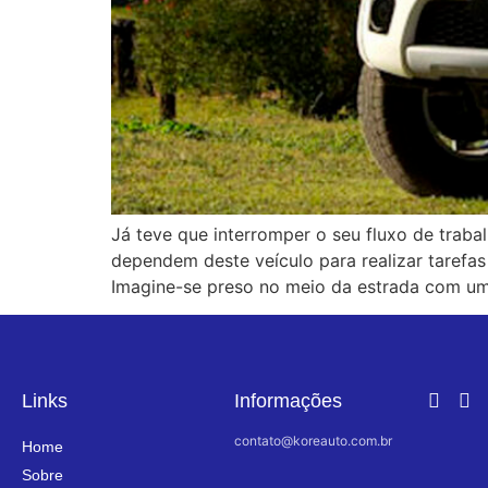
Já teve que interromper o seu fluxo de trab
dependem deste veículo para realizar tarefa
Imagine-se preso no meio da estrada com u
Links
Informações
contato@koreauto.com.br
Home
Sobre