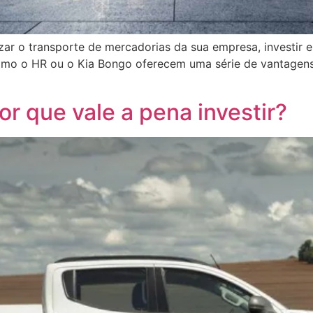
zar o transporte de mercadorias da sua empresa, investi
como o HR ou o Kia Bongo oferecem uma série de vantagens
r que vale a pena investir?