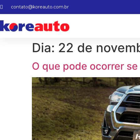
contato@koreauto.com.br
Dia:
22 de novem
O que pode ocorrer se 