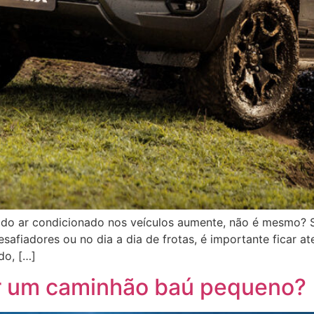
 do ar condicionado nos veículos aumente, não é mesmo? S
safiadores ou no dia a dia de frotas, é importante ficar at
do, […]
er um caminhão baú pequeno?