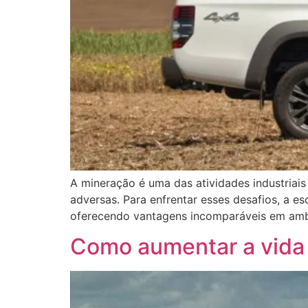
A mineração é uma das atividades industriai
adversas. Para enfrentar esses desafios, a e
oferecendo vantagens incomparáveis em ambi
Como aumentar a vida 