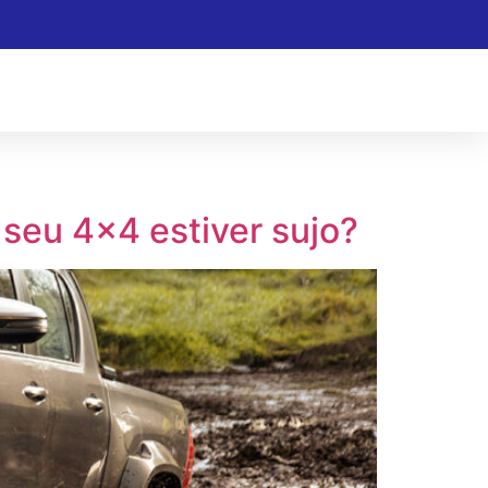
 seu 4×4 estiver sujo?