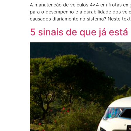
A manutenção de veículos 4×4 em frotas exi
para o desempenho e a durabilidade dos veíc
causados diariamente no sistema? Neste text
5 sinais de que já está