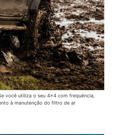
e você utiliza o seu 4×4 com frequência,
ento à manutenção do filtro de ar