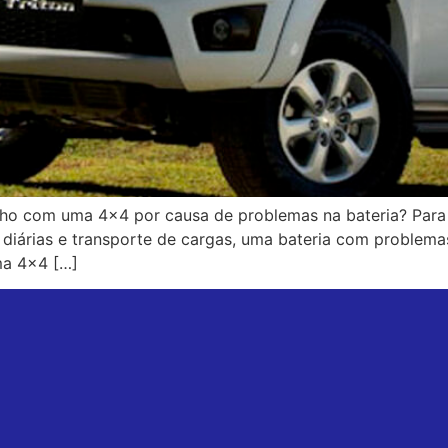
alho com uma 4×4 por causa de problemas na bateria? Par
s diárias e transporte de cargas, uma bateria com proble
ma 4×4 […]