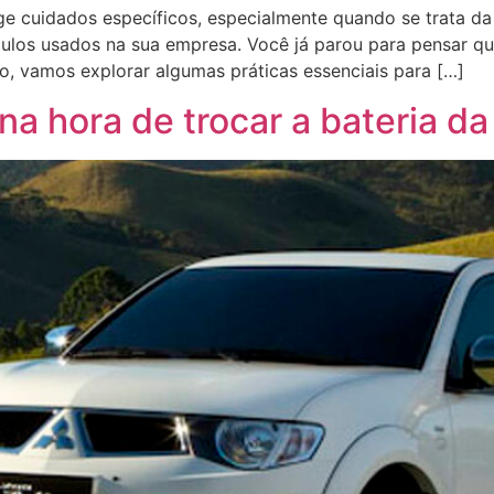
ge cuidados específicos, especialmente quando se trata
ulos usados na sua empresa. Você já parou para pensar qu
o, vamos explorar algumas práticas essenciais para […]
 na hora de trocar a bateria d