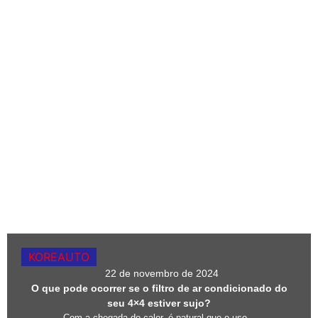
KOREAUTO
22 de novembro de 2024
O que pode ocorrer se o filtro de ar condicionado do
seu 4×4 estiver sujo?
Com a chegada do calor, é natural que o uso...